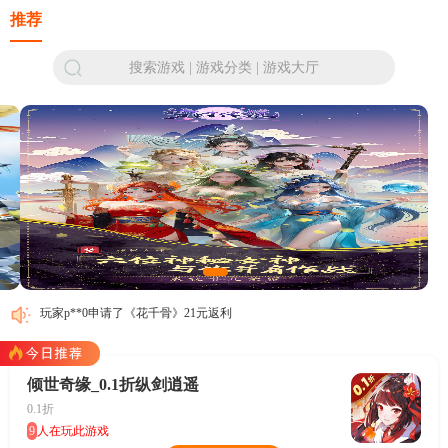
推荐
搜索游戏 | 游戏分类 | 游戏大厅
玩家p**0申请了《花千骨》3元返利
玩家p**0申请了《仙宠物语_上线送V15》0元返利
玩家p**0申请了《仙宠物语_上线送V15》0元返利
玩家p**0申请了《仙宠物语_上线送V15》10元返利
玩家p**0申请了《仙宠物语_上线送V15》95元返利
玩家p**0申请了《花千骨》21元返利
玩家f**3申请了《仙宠物语_上线送V15》109元返利
玩家p**0申请了《花千骨》10元返利
倾世奇缘_0.1折纵剑逍遥
玩家p**0申请了《花千骨》3元返利
0.1折
玩家p**0申请了《仙宠物语_上线送V15》0元返利
9
人在玩此游戏