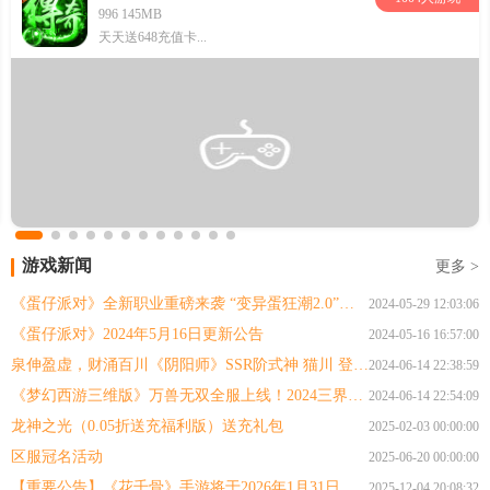
996 145MB
天天送648充值卡...
游戏新闻
更多 >
《蛋仔派对》全新职业重磅来袭 “变异蛋狂潮2.0”双人模式并肩同战，劲爽收割
2024-05-29 12:03:06
《蛋仔派对》2024年5月16日更新公告
2024-05-16 16:57:00
泉伸盈虚，财涌百川《阴阳师》SSR阶式神 猫川 登场，全新版本「泉涌财盈」 6月19日正式开启！
2024-06-14 22:38:59
《梦幻西游三维版》万兽无双全服上线！2024三界绿茵活动火爆开启！
2024-06-14 22:54:09
龙神之光（0.05折送充福利版）送充礼包
2025-02-03 00:00:00
区服冠名活动
2025-06-20 00:00:00
【重要公告】《花千骨》手游将于2026年1月31日正式终止运营
2025-12-04 20:08:32