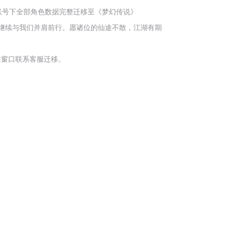
内您账号下全部角色数据完整迁移至《梦幻传说》
继续与我们并肩前行。愿诸位的仙途不散，江湖有期
可在窗口联系客服迁移。