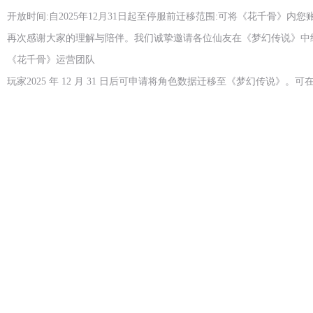
开放时间:自2025年12月31日起至停服前迁移范围:可将《花千骨》
再次感谢大家的理解与陪伴。我们诚挚邀请各位仙友在《梦幻传说》中
《花千骨》运营团队
玩家2025 年 12 月 31 日后可申请将角色数据迁移至《梦幻传说》。