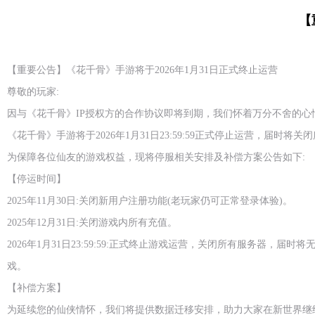
【
【重要公告】《花千骨》手游将于2026年1月31日正式终止运营
尊敬的玩家:
因与《花千骨》IP授权方的合作协议即将到期，我们怀着万分不舍的心
《花千骨》手游将于2026年1月31日23:59:59正式停止运营，届时
为保障各位仙友的游戏权益，现将停服相关安排及补偿方案公告如下:
【停运时间】
2025年11月30日:关闭新用户注册功能(老玩家仍可正常登录体验)。
2025年12月31日:关闭游戏内所有充值。
2026年1月31日23:59:59:正式终止游戏运营，关闭所有服务器，届时
戏。
【补偿方案】
为延续您的仙侠情怀，我们将提供数据迁移安排，助力大家在新世界继