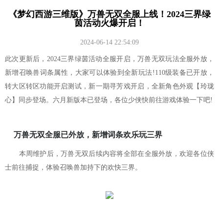
《梦幻西游三维版》万兽无双全服上线！2024三界绿
茵活动火爆开启！
2024-06-14 22:54:09
此次更新后，2024三界绿茵活动全服开启，万兽无双玩法全服外放，
新增召唤兽词条属性，大家可以体验到全新玩法!110级装备已开放，
转大区转区功能开启测试，新一期寻芳戏开启，全新角色外观【玲珑
心】同步登场。六月新版本已登场，各位少侠快前往游戏体验一下吧!
万兽无双全服已外放，新增词条欢乐玩三界
本周维护后，万兽无双后续内容将全部在全服外放，欢迎各位侠
士前往捕捉，体验召唤兽加持下的欢快三界。