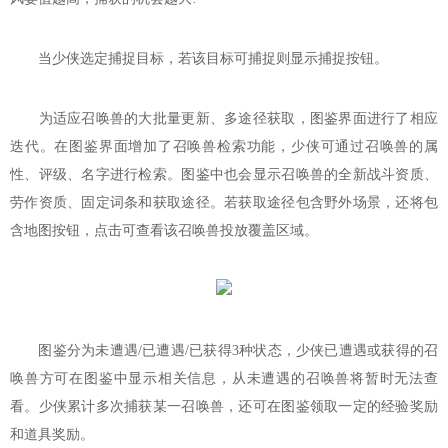
当少侠选定捕捉目标，若该目标可捕捉则显示捕捉按钮。
为适应召唤兽的大批量更新、多途径获取，图鉴界面进行了相应
迭代。在图鉴界面增加了召唤兽检索功能，少侠可通过召唤兽的属
性、评级、名字进行检索。图鉴中也会显示召唤兽的全新战斗资质、
劳作资质、固定词条和获取途径。若获取途径包含野外场景，还将包
含地图按钮，点击可查看该召唤兽投放覆盖区域。
图鉴分为未遭遇/已遭遇/已获得3种状态，少侠已遭遇或获得的召
唤兽方可在图鉴中显示相关信息，从未遭遇的召唤兽将暂时无法查
看。少侠累计多次捕获某一召唤兽，还可在图鉴领取一定的经验奖励
和道具奖励。