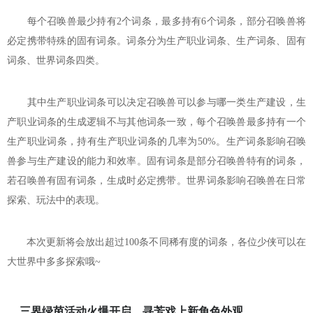
每个召唤兽最少持有2个词条，最多持有6个词条，部分召唤兽将
必定携带特殊的固有词条。词条分为生产职业词条、生产词条、固有
词条、世界词条四类。
其中生产职业词条可以决定召唤兽可以参与哪一类生产建设，生
产职业词条的生成逻辑不与其他词条一致，每个召唤兽最多持有一个
生产职业词条，持有生产职业词条的几率为50%。生产词条影响召唤
兽参与生产建设的能力和效率。固有词条是部分召唤兽特有的词条，
若召唤兽有固有词条，生成时必定携带。世界词条影响召唤兽在日常
探索、玩法中的表现。
本次更新将会放出超过100条不同稀有度的词条，各位少侠可以在
大世界中多多探索哦~
三界绿茵活动火爆开启，寻芳戏上新角色外观