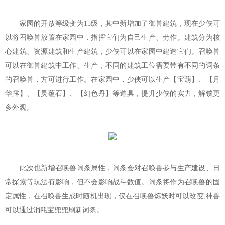
家园的开放等级变为15级，其中新增加了御兽建筑，现在少侠可
以将召唤兽放置在家园中，指挥它们为自己生产、劳作。建筑分为核
心建筑、资源建筑和生产建筑，少侠可以在家园中建造它们。召唤兽
可以在御兽建筑中工作、生产，不同的建筑工位需要带有不同的词条
的召唤兽，方可进行工作。在家园中，少侠可以生产【宝葫】、【月
华露】、【灵蕴石】、【幻色丹】等道具，提升少侠的实力，解锁更
多外观。
此次也新增召唤兽词条属性，词条会对召唤兽参与生产建设、日
常探索等玩法有影响，但不会影响战斗数值。词条将作为召唤兽的固
定属性，在召唤兽生成时随机出现，仅在召唤兽炼妖时可以改变;神兽
可以通过消耗宝兜兜刷新词条。