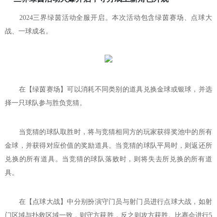
2024三界绿茵活动全服开启。本次活动包含绿茵赛场、点球大
战、一球成名。
在【绿茵赛场】可以消耗不同类别的道具兑换金球或银球，并选
择一只球队参与胜负竞猜。
当竞猜的球队取胜时，将与竞猜相同方的玩家获得奖池中的所有
金球，并获得对应价值的奖励道具。当竞猜的球队平局时，则返还所
兑换的所有道具。当竞猜的球队落败时，则将失去所兑换的所有道
具。
在【点球大战】中分别扮演守门员与射门员进行点球大战，如射
门区域与扑救区域一致，则守方获胜，反之则攻方获胜。比赛会进行5