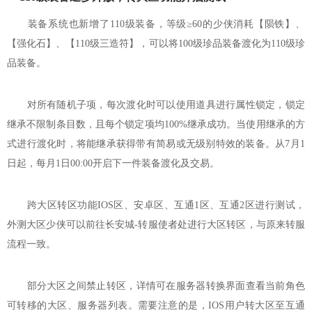
装备系统也新增了110级装备，等级≥60的少侠消耗【陨铁】、
【强化石】、【110级三造符】，可以将100级珍品装备渡化为110级珍
品装备。
对所有随机子项，每次渡化时可以使用道具进行属性锁定，锁定
继承不限制条目数，且每个锁定项均100%继承成功。当使用继承的方
式进行渡化时，将能继承获得带有简易或无级别特效的装备。从7月1
日起，每月1日00:00开启下一件装备渡化及交易。
跨大区转区功能IOS区、安卓区、互通1区、互通2区进行测试，
外测大区少侠可以前往长安城-转服使者处进行大区转区，与原来转服
流程一致。
部分大区之间禁止转区，详情可在服务器转换界面查看当前角色
可转移的大区、服务器列表。需要注意的是，IOS用户转大区至互通