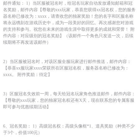
邮件通知： 1）当区服被冠名时，给冠名玩家自动发放通知邮箱和冠
名奖励，邮件内容【尊敬的xxx玩家，恭喜您获得xx冠名权，您的服务
器名称已修改为：xxxx，请查收您的独家奖励！您的名字和区服名称
将永远镌刻在游戏历史中，成为一段美好的回忆。再次感谢您对游戏
的支持和参与。祝您在未来的游戏生涯中取得更多的成就和荣誉！ 附
件内容：对应级别的冠名奖励】（该邮件一个角色只发送一次，后续
续期将不再发送该邮件）
2）当区服被冠名时，对该区服全服玩家进行邮件推送，邮件内容：
【恭喜xx服玩家xxxx荣获所在区服冠名权，服务器名称已修改为：
xxxx。 附件奖励：待定】
3）区服冠名失效前一周，每天给冠名玩家角色推送邮件，邮件内容：
【尊敬的xxx玩家，您的独家冠名权还有X天，现在联系您的专属客服
即可参与优惠续期活动】
6、冠名奖励： 1）高级冠名权：高级头像框*1、道具奖励（种类不少
于3个，价值100元）