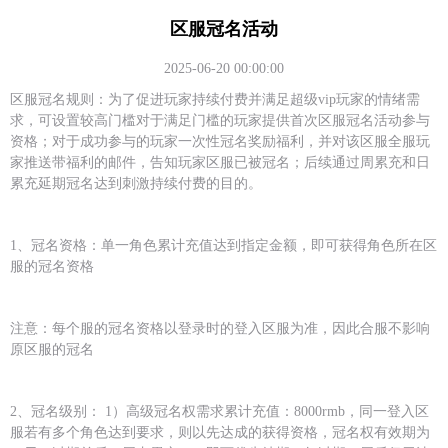
区服冠名活动
2025-06-20 00:00:00
区服冠名规则：为了促进玩家持续付费并满足超级vip玩家的情绪需
求，可设置较高门槛对于满足门槛的玩家提供首次区服冠名活动参与
资格；对于成功参与的玩家一次性冠名奖励福利，并对该区服全服玩
家推送带福利的邮件，告知玩家区服已被冠名；后续通过周累充和日
累充延期冠名达到刺激持续付费的目的。
1、冠名资格：单一角色累计充值达到指定金额，即可获得角色所在区
服的冠名资格
注意：每个服的冠名资格以登录时的登入区服为准，因此合服不影响
原区服的冠名
2、冠名级别： 1）高级冠名权需求累计充值：8000rmb，同一登入区
服若有多个角色达到要求，则以先达成的获得资格，冠名权有效期为