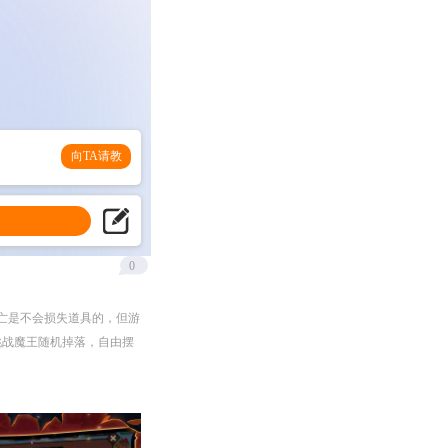
向TA请教
0
色死亡是不会损失道具的，但游
挑战魔王随机掉落，自由摆